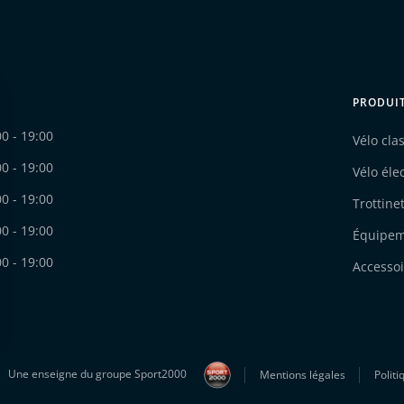
PRODUI
00 - 19:00
Vélo cla
00 - 19:00
Vélo éle
00 - 19:00
Trottine
00 - 19:00
Équipe
00 - 19:00
Accessoi
Une enseigne du groupe Sport2000
Mentions légales
Politi