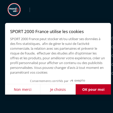
LIEU DIT FLASSA,
Lundi
11300 LIMOUX
Mardi
10:00 - 12:00
14:
0468319220
Mercredi
10:00 - 12:00
14:
Jeudi
10:00 - 12:00
14:
Vendredi
10:00 - 12:00
14:
Samedi
10:00 - 12:00
14:
Dimanche
Facebook
Instagram