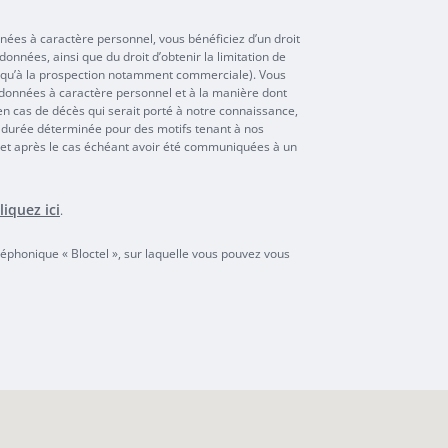
ées à caractère personnel, vous bénéficiez d’un droit
 données, ainsi que du droit d’obtenir la limitation de
nsi qu’à la prospection notamment commerciale). Vous
s données à caractère personnel et à la manière dont
en cas de décès qui serait porté à notre connaissance,
 durée déterminée pour des motifs tenant à nos
n, et après le cas échéant avoir été communiquées à un
liquez ici
.
éphonique « Bloctel », sur laquelle vous pouvez vous