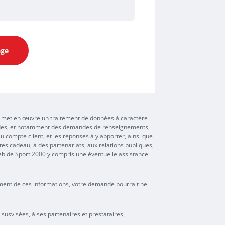
age
nt, met en œuvre un traitement de données à caractère
mandes, et notamment des demandes de renseignements,
u compte client, et les réponses à y apporter, ainsi que
rtes cadeau, à des partenariats, aux relations publiques,
 web de Sport 2000 y compris une éventuelle assistance
ement de ces informations, votre demande pourrait ne
s susvisées, à ses partenaires et prestataires,