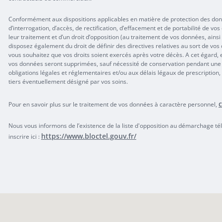
Conformément aux dispositions applicables en matière de protection des donn
d’interrogation, d’accès, de rectification, d’effacement et de portabilité de vos
leur traitement et d’un droit d’opposition (au traitement de vos données, ai
disposez également du droit de définir des directives relatives au sort de vo
vous souhaitez que vos droits soient exercés après votre décès. A cet égard, 
vos données seront supprimées, sauf nécessité de conservation pendant une
obligations légales et réglementaires et/ou aux délais légaux de prescriptio
tiers éventuellement désigné par vos soins.
c
Pour en savoir plus sur le traitement de vos données à caractère personnel,
Nous vous informons de l’existence de la liste d'opposition au démarchage tél
https://www.bloctel.gouv.fr/
inscrire ici :