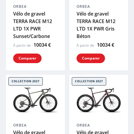
ORBEA
ORBEA
Vélo de gravel
Vélo de gravel
TERRA RACE M12
TERRA RACE M12
LTD 1X PWR
LTD 1X PWR Gris
Sunset/Carbone
Béton
10034 €
10034 €
À partir de
À partir de
Comparer
Comparer
COLLECTION 2027
COLLECTION 2027
ORBEA
ORBEA
Vélo de gravel
Vélo de gravel