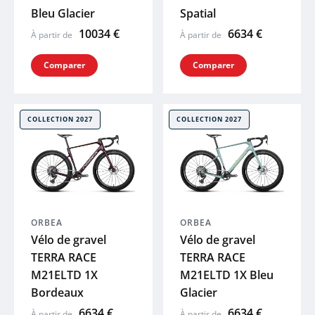
Bleu Glacier
Spatial
10034 €
6634 €
À partir de
À partir de
Comparer
Comparer
COLLECTION 2027
COLLECTION 2027
ORBEA
ORBEA
Vélo de gravel
Vélo de gravel
TERRA RACE
TERRA RACE
M21ELTD 1X
M21ELTD 1X Bleu
Bordeaux
Glacier
6634 €
6634 €
À partir de
À partir de