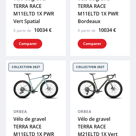
TERRA RACE
TERRA RACE
M11ELTD 1X PWR
M11ELTD 1X PWR
Vert Spatial
Bordeaux
10034 €
10034 €
À partir de
À partir de
Comparer
Comparer
COLLECTION 2027
COLLECTION 2027
ORBEA
ORBEA
Vélo de gravel
Vélo de gravel
TERRA RACE
TERRA RACE
M11ELTD 1X PWR
M21ELTD 1X Vert