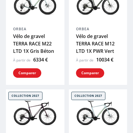
ORBEA
ORBEA
Vélo de gravel
Vélo de gravel
TERRA RACE M22
TERRA RACE M12
LTD 1X Gris Béton
LTD 1X PWR Vert
6334 €
10034 €
À partir de
À partir de
Comparer
Comparer
COLLECTION 2027
COLLECTION 2027