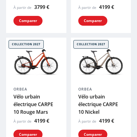
3799 €
4199 €
À partir de
À partir de
Comparer
Comparer
COLLECTION 2027
COLLECTION 2027
ORBEA
ORBEA
Vélo urbain
Vélo urbain
électrique CARPE
électrique CARPE
10 Rouge Mars
10 Nickel
4199 €
4199 €
À partir de
À partir de
Comparer
Comparer