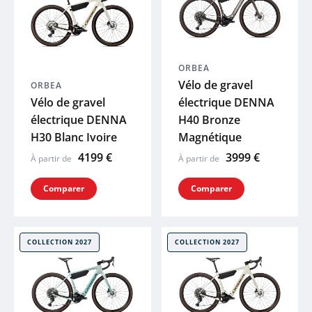
ORBEA
Vélo de gravel
ORBEA
Vélo de gravel
électrique DENNA
électrique DENNA
H40 Bronze
H30 Blanc Ivoire
Magnétique
4199 €
3999 €
À partir de
À partir de
Comparer
Comparer
COLLECTION 2027
COLLECTION 2027