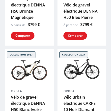
électrique DENNA
Vélo de gravel
H50 Bronze
électrique DENNA
Magnétique
H50 Bleu Pierre
3799 €
3799 €
À partir de
À partir de
Comparer
Comparer
COLLECTION 2027
COLLECTION 2027
ORBEA
ORBEA
Vélo de gravel
Vélo urbain
électrique DENNA
électrique CARPE
H50 Blanc Ivoire
10 Noir Diamant