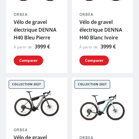
ORBEA
ORBEA
Vélo de gravel
Vélo de gravel
électrique DENNA
électrique DENNA
H40 Bleu Pierre
H40 Blanc Ivoire
3999 €
3999 €
À partir de
À partir de
Comparer
Comparer
COLLECTION 2027
COLLECTION 2027
ORBEA
Vélo de gravel
ORBEA