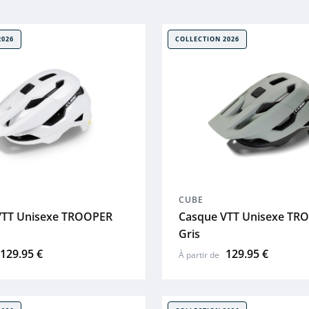
2026
COLLECTION 2026
CUBE
VTT Unisexe TROOPER
Casque VTT Unisexe TR
Gris
129.95 €
129.95 €
À partir de