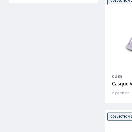
COLLECTION 
CUBE
Casque V
À partir de
COLLECTION 