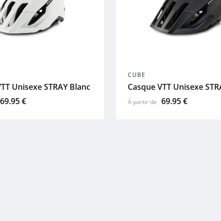
CUBE
TT Unisexe STRAY Blanc
Casque VTT Unisexe STR
69.95 €
69.95 €
À partir de