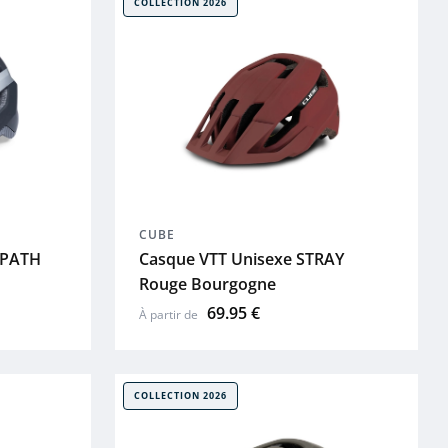
COLLECTION 2026
CUBE
FPATH
Casque VTT Unisexe STRAY
Rouge Bourgogne
69.95 €
À partir de
COLLECTION 2026