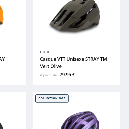
CUBE
AY
Casque VTT Unisexe STRAY TM
Vert Olive
79.95 €
À partir de
COLLECTION 2026