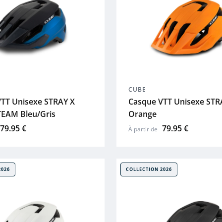
CUBE
TT Unisexe STRAY X
Casque VTT Unisexe STR
EAM Bleu/Gris
Orange
79.95 €
79.95 €
À partir de
2026
COLLECTION 2026