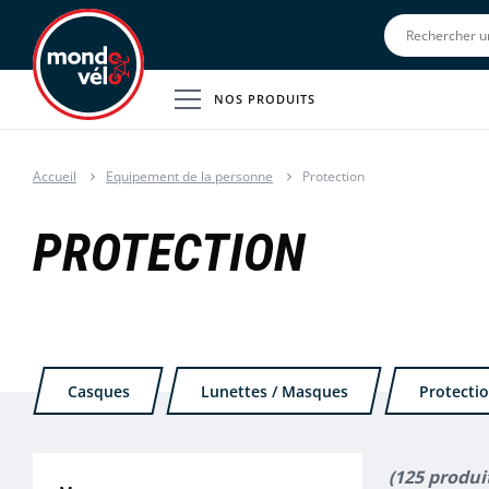
NOS PRODUITS
Accueil
Equipement de la personne
Protection
PROTECTION
Casques
Lunettes / Masques
Protecti
(125 produi