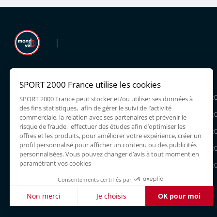
LIEU DIT FLASSA,
Lundi
11300 LIMOUX
Mardi
10:00 - 12:00
14:
0468319220
Mercredi
10:00 - 12:00
14:
Jeudi
10:00 - 12:00
14:
Vendredi
10:00 - 12:00
14:
Samedi
10:00 - 12:00
14:
Dimanche
Facebook
Instagram