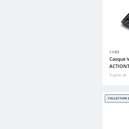
CUBE
Casque V
ACTIONT
À partir de
COLLECTION 