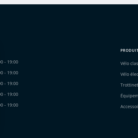
PRODUI
00 - 19:00
Vélo cla
00 - 19:00
Vélo éle
00 - 19:00
Trottine
00 - 19:00
Équipe
00 - 19:00
Accessoi