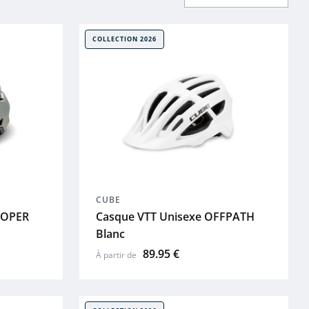
COLLECTION 2026
CUBE
OOPER
Casque VTT Unisexe OFFPATH
Blanc
89.95 €
À partir de