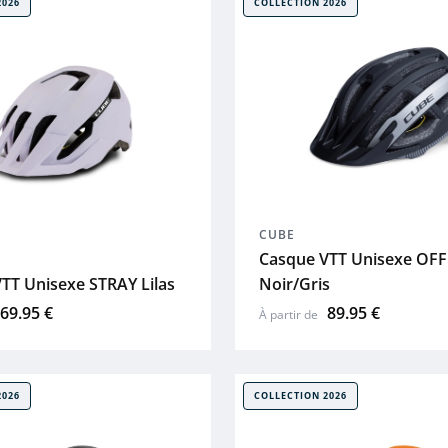
2026
COLLECTION 2026
CUBE
Casque VTT Unisexe OF
TT Unisexe STRAY Lilas
Noir/Gris
69.95 €
89.95 €
À partir de
2026
COLLECTION 2026