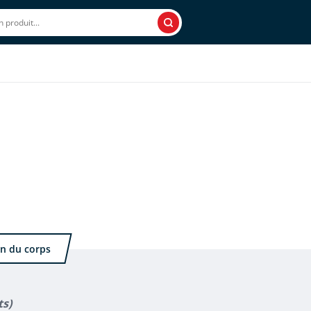
Rechercher
on du corps
ts)