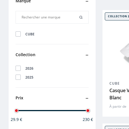
Marque
COLLECTION 
CUBE
Collection
2026
2025
CUBE
Casque 
Blanc
Prix
À partir de
29.9 €
230 €