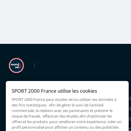
LIEU DIT FLASSA,
Lundi
11300 LIMOUX
Mardi
10:00 - 12:00
14:
0468319220
Mercredi
10:00 - 12:00
14:
Jeudi
10:00 - 12:00
14:
Vendredi
10:00 - 12:00
14: