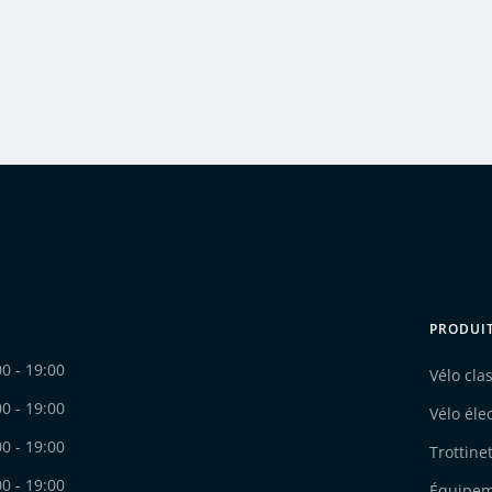
PRODUI
00 - 19:00
Vélo cla
00 - 19:00
Vélo éle
00 - 19:00
Trottine
00 - 19:00
Équipe