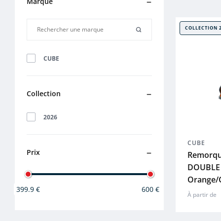
Marque
COLLECTION 
CUBE
Collection
2026
CUBE
Prix
Remorque
DOUBLE
Orange/
399.9 €
600 €
À partir de