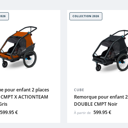
2026
COLLECTION 2026
 pour enfant 2 places
CUBE
 CMPT X ACTIONTEAM
Remorque pour enfant 2
Gris
DOUBLE CMPT Noir
599.95 €
599.95 €
À partir de