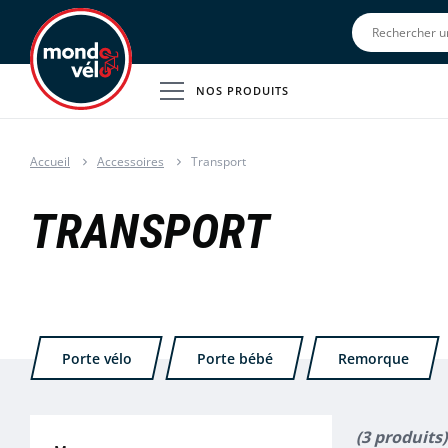
NOS PRODUITS
Accueil
Accessoires
Transport
TRANSPORT
Porte vélo
Porte bébé
Remorque
(3 produits)