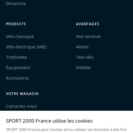
Dimanche
PRODUITS
AVANTAGES
Vélo classique
Nos services
Vélo électrique (VAE)
Atelier
Trottinette
Test vélo
Équipement
Fidelité
Accessoires
VOTRE MAGASIN
Contactez-nous
Nos actualités
Recrutement