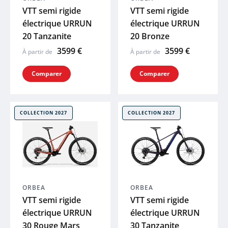
VTT semi rigide
VTT semi rigide
électrique URRUN
électrique URRUN
20 Tanzanite
20 Bronze
3599 €
3599 €
À partir de
À partir de
Comparer
Comparer
COLLECTION 2027
COLLECTION 2027
ORBEA
ORBEA
VTT semi rigide
VTT semi rigide
électrique URRUN
électrique URRUN
30 Rouge Mars
30 Tanzanite