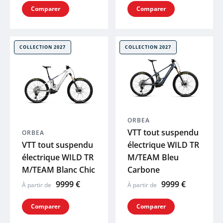
Comparer
Comparer
COLLECTION 2027
COLLECTION 2027
ORBEA
VTT tout suspendu
ORBEA
VTT tout suspendu
électrique WILD TR
électrique WILD TR
M/TEAM Bleu
M/TEAM Blanc Chic
Carbone
9999 €
9999 €
À partir de
À partir de
Comparer
Comparer