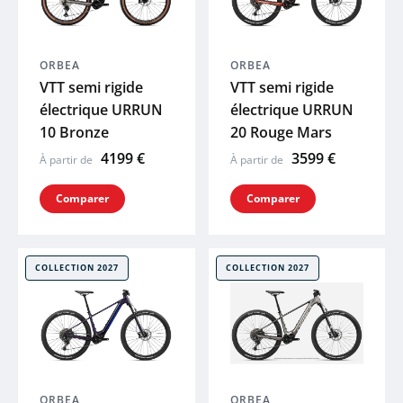
ORBEA
ORBEA
VTT semi rigide
VTT semi rigide
électrique URRUN
électrique URRUN
10 Bronze
20 Rouge Mars
4199 €
3599 €
À partir de
À partir de
Comparer
Comparer
COLLECTION 2027
COLLECTION 2027
ORBEA
ORBEA