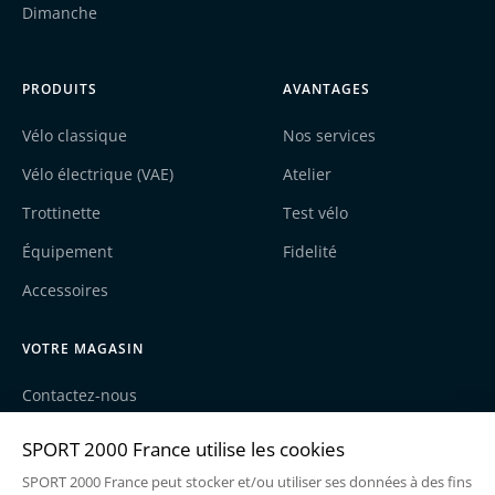
Dimanche
PRODUITS
AVANTAGES
Vélo classique
Nos services
Vélo électrique (VAE)
Atelier
Trottinette
Test vélo
Équipement
Fidelité
Accessoires
VOTRE MAGASIN
Contactez-nous
Nos actualités
Recrutement