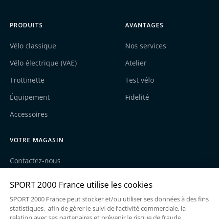
PRODUITS
AVANTAGES
Vélo classique
Nos services
Vélo électrique (VAE)
Atelier
Trottinette
Test vélo
Équipement
Fidelité
Accessoires
VOTRE MAGASIN
Contactez-nous
Nos actualités
Recrutement