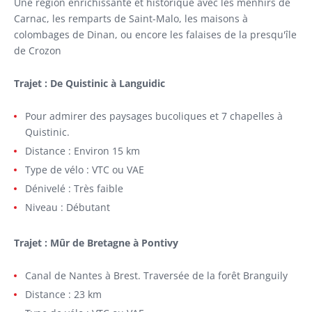
Une région enrichissante et historique avec les menhirs de
Carnac, les remparts de Saint-Malo, les maisons à
colombages de Dinan, ou encore les falaises de la presqu'île
de Crozon
Trajet : De Quistinic à Languidic
Pour admirer des paysages bucoliques et 7 chapelles à
Quistinic.
Distance : Environ 15 km
Type de vélo : VTC ou VAE
Dénivelé : Très faible
Niveau : Débutant
Trajet : Mûr de Bretagne à Pontivy
Canal de Nantes à Brest. Traversée de la forêt Branguily
Distance : 23 km